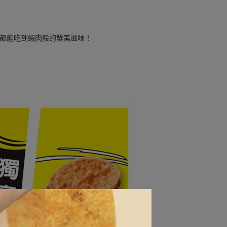
口都能吃到蝦肉般的鮮美滋味！