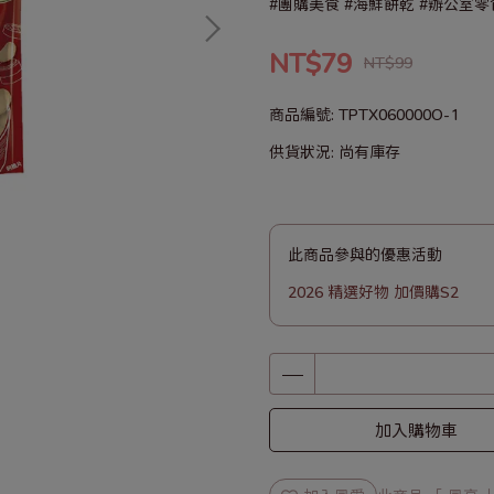
#團購美食 #海鮮餅乾 #辦公室零
NT$79
NT$99
商品編號:
TPTX060000O-1
供貨狀況:
尚有庫存
此商品參與的優惠活動
2026 精選好物 加價購S2
加入購物車