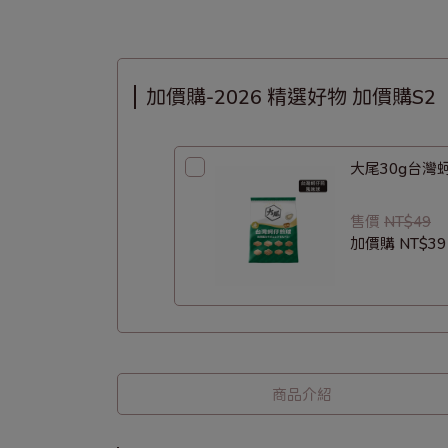
加價購-2026 精選好物 加價購S2
大尾30g台灣
售價
NT$49
加價購
NT$39
商品介紹