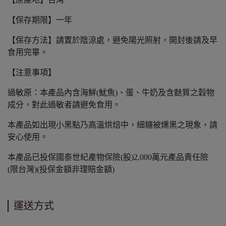
【保存期限】一年
【保存方法】請置於陰涼處，避免陽光照射，開封後請及早
食用完畢。
【注意事項】
過敏原：本產品內含海鮮(魷魚)、蛋、牛奶及含麩質之穀物
成分，對此過敏者請避免食用。
本產品如出現小黑點乃高溫烘焙中，細糖被燻黑之現象，請
安心使用。
本產品已投保國泰世紀產物保險(股)2,000萬元產品責任險
(限台灣)(投保金額非理賠金額)
運送方式