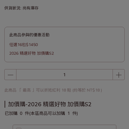
供貨狀況:
尚有庫存
此商品參與的優惠活動
任選16包$1450
2026 精選好物 加價購S2
此商品 「 最高 」可以折抵紅利
18
點 (約等於
NT$18
)
加價購-2026 精選好物 加價購S2
已加購
0
件
(本區商品可以加購
1
件)