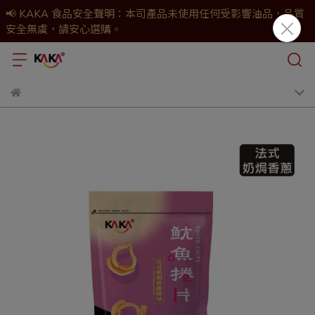
📢 KAKA 食品安全聲明：本司產品未使用任何受影響油品，品質
安全無虞，請安心選購。