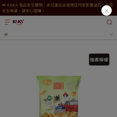
📢 KAKA 食品安全聲明：本司產品未使用任何受影響油品，品質
安全無虞，請安心選購。