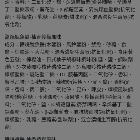
油、香料)、二氧化矽、鹽、β-胡蘿蔔素(麥芽糊精、辛烯基
丁二酸鈉澱粉、葵花油、β-胡蘿蔔素、異抗壞血酸鈉(抗氧化
劑)、檸檬酸)、乳糖、蔗糖素(甜味劑)]、混合濃縮生育醇(抗
氧化劑)
醬燒魷魚餅-柚香檸檬風味
成分：醬燒魷魚餅[木薯粉、馬鈴薯粉、魷魚、砂糖、食
鹽、棕櫚油、大蒜粉、混合濃縮生育醇(抗氧化劑)、食用黃
色五號]、棕櫚油、日式柚子胡椒味調味粉[糖、鹽、調味劑
(糖、5'-次黃嘌呤核苷磷酸二鈉、5'-鳥嘌呤核苷磷酸二鈉、
檸檬酸鈉、琥珀酸二鈉、DL-胺基丙酸、二氧化矽、香料、
胺基乙酸)、L-麩酸鈉、辣椒粉(辣椒、小麥、鹽)、香料(酒
精、香料、丙二醇)、二氧化矽、昆布、陳皮]、檸檬風味調
味粉[糖(蔗糖、玉米澱粉)、蘋果酸、檸檬香料(檸檬油、香
料)、二氧化矽、鹽、β-胡蘿蔔素(麥芽糊精、辛烯基丁二酸
鈉澱粉、葵花油、β-胡蘿蔔素、異抗壞血酸鈉(抗氧化劑)、
檸檬酸)、乳糖、蔗糖素(甜味劑)]、混合濃縮生育醇(抗氧化
劑)
醬燒蝦餅-柚香檸檬風味