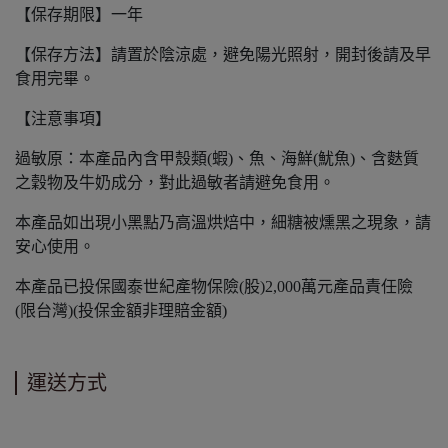
【保存期限】一年
【保存方法】請置於陰涼處，避免陽光照射，開封後請及早
食用完畢。
【注意事項】
過敏原：本產品內含甲殼類(蝦)、魚、海鮮(魷魚)、含麩質
之穀物及牛奶成分，對此過敏者請避免食用。
本產品如出現小黑點乃高溫烘焙中，細糖被燻黑之現象，請
安心使用。
本產品已投保國泰世紀產物保險(股)2,000萬元產品責任險
(限台灣)(投保金額非理賠金額)
運送方式