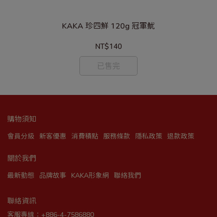
KAKA 珍四鮮 120g 冠軍魷
NT$140
已售完
購物須知
會員分級
新客優惠
消費積點
服務條款
隱私政策
退款政策
關於我們
最新動態
品牌故事
KAKA形象網
聯絡我們
聯絡資訊
客服專線：+886-4-7586880