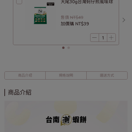
大尾30g台灣蚵仔煎風味球
售價
NT$49
加價購
NT$39
商品介紹
規格說明
運送方式
商品介紹