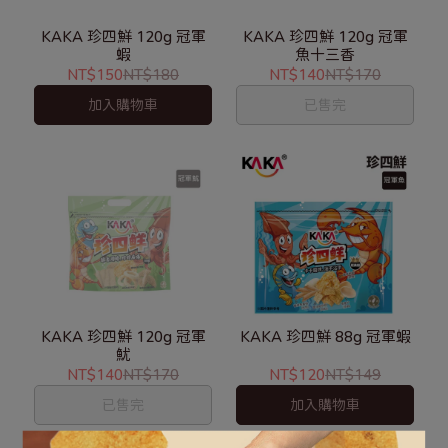
KAKA 珍四鮮 120g 冠軍
KAKA 珍四鮮 120g 冠軍
蝦
魚十三香
NT$150
NT$180
NT$140
NT$170
加入購物車
已售完
KAKA 珍四鮮 120g 冠軍
KAKA 珍四鮮 88g 冠軍蝦
魷
NT$140
NT$170
NT$120
NT$149
已售完
加入購物車