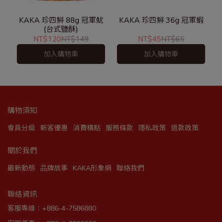
KAKA 珍四鮮 88g 冠軍魷
KAKA 珍四鮮 36g 冠軍蝦
(台式鹽酥)
NT$120
NT$149
NT$45
NT$65
加入購物車
加入購物車
購物須知
會員分級
新客優惠
消費積點
服務條款
隱私政策
退款政策
關於我們
最新動態
品牌故事
KAKA形象網
聯絡我們
聯絡資訊
客服專線：+886-4-7586880