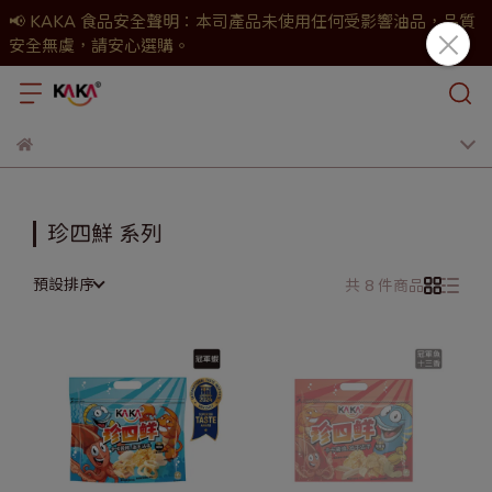
📢 KAKA 食品安全聲明：本司產品未使用任何受影響油品，品質
安全無虞，請安心選購。
珍四鮮 系列
預設排序
共 8 件商品